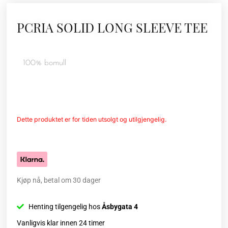
PCRIA SOLID LONG SLEEVE TEE
100% bomull
Dette produktet er for tiden utsolgt og utilgjengelig.
Kjøp nå, betal om 30 dager
Henting tilgengelig hos
Åsbygata 4
Vanligvis klar innen 24 timer