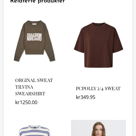
Relaterte produkter
ORGINAL SWEAT
TILVINA
PCPOLLY 2/4 SWEAT
SWEARSHIRT
kr
349.95
kr
1250.00