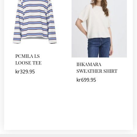
PCMILA LS
LOOSE TEE
IHKAMARA
SWEATHER SHIRT
kr
329.95
kr
699.95