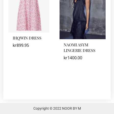
IHQWIN DRESS
NAOMI ASYM
kr
899.95
LINGERIE DRESS
kr
1400.00
Copyright © 2022 NOOR BY M