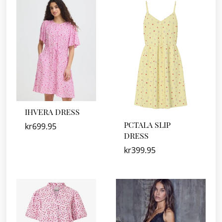
IHVERA DRESS
PCTALA SLIP
kr
699.95
DRESS
kr
399.95