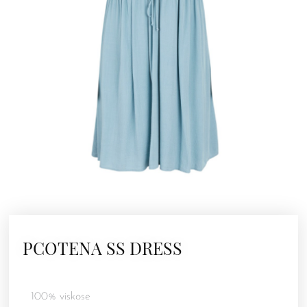
PCOTENA SS DRESS
100% viskose