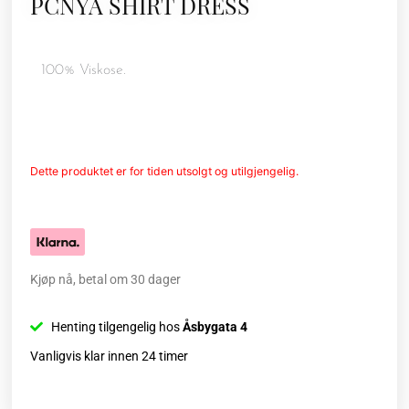
PCNYA SHIRT DRESS
100% Viskose.
Dette produktet er for tiden utsolgt og utilgjengelig.
Kjøp nå, betal om 30 dager
Henting tilgengelig hos
Åsbygata 4
Vanligvis klar innen 24 timer