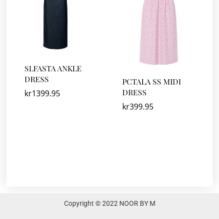
SLFASTA ANKLE
DRESS
PCTALA SS MIDI
DRESS
kr
1399.95
kr
399.95
Copyright © 2022 NOOR BY M