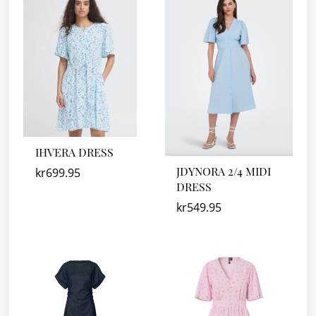
IHVERA DRESS
JDYNORA 2/4 MIDI
kr
699.95
DRESS
kr
549.95