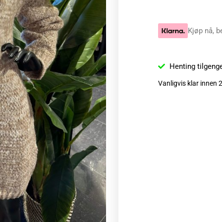
Kjøp nå, b
Henting tilgeng
Vanligvis klar innen 