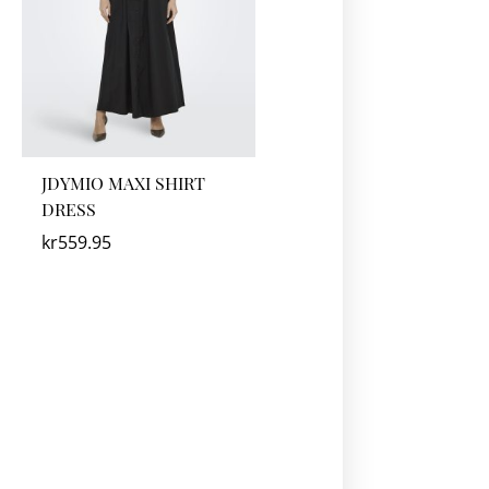
JDYMIO MAXI SHIRT
DRESS
kr
559.95