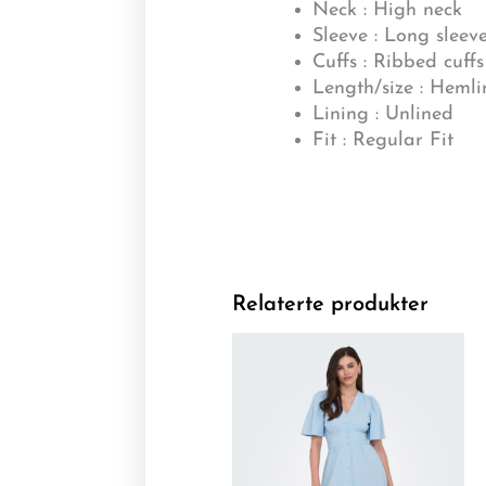
Neck : High neck
Sleeve : Long sleev
Cuffs : Ribbed cuffs
Length/size : Hemli
Lining : Unlined
Fit : Regular Fit
Relaterte produkter