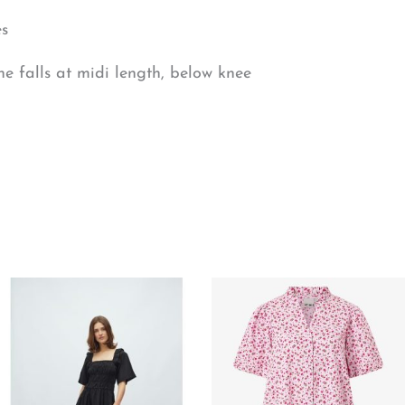
es
ne falls at midi length, below knee