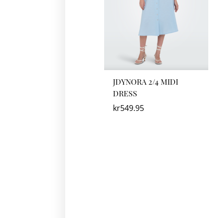
JDYNORA 2/4 MIDI
DRESS
kr
549.95