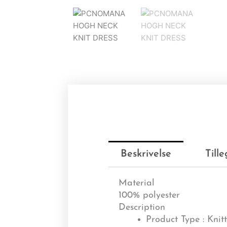
Beskrivelse
Till
Material
100% polyester
Description
Product Type : Knit