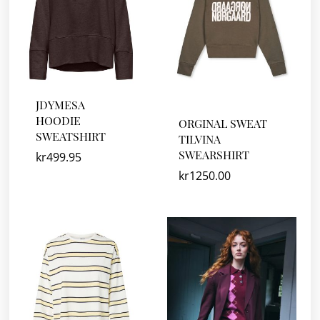
JDYMESA
HOODIE
ORGINAL SWEAT
SWEATSHIRT
TILVINA
SWEARSHIRT
kr
499.95
kr
1250.00