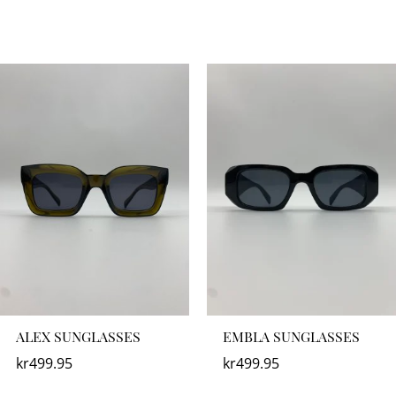
ALEX SUNGLASSES
EMBLA SUNGLASSES
kr
499.95
kr
499.95