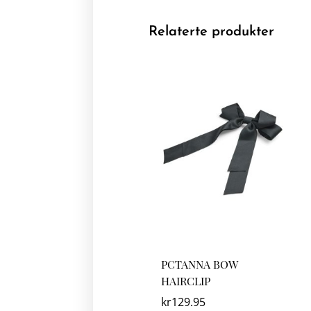
Relaterte produkter
PCTANNA BOW
HAIRCLIP
kr
129.95