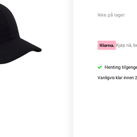
Ikke på lager
Kjøp nå, b
Henting tilgeng
Vanligvis klar innen 