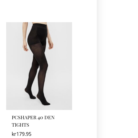
PCSHAPER 40 DEN
TIGHTS
kr
179.95