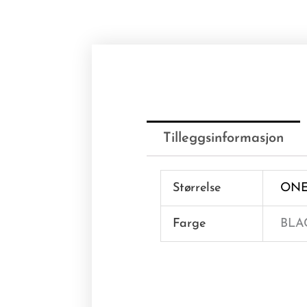
Tilleggsinformasjon
Størrelse
ON
Farge
BLA