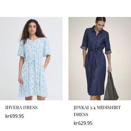
IHVERA DRESS
JDYKAI 3/4 MIDISHIRT
DRESS
kr
699.95
kr
629.95