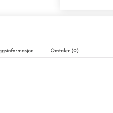
eggsinformasjon
Omtaler (0)