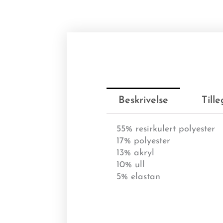
Beskrivelse
Till
55% resirkulert polyester
17% polyester
13% akryl
10% ull
5% elastan