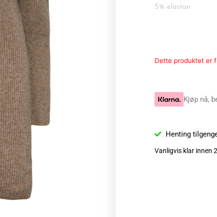
5% elastan
Dette produktet er fo
Kjøp nå, b
Henting tilgeng
Vanligvis klar innen 