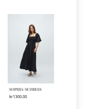
SOPHIA-M DRESS
kr
1300.00