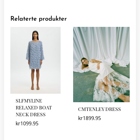
Relaterte produkter
SLFMYLINE
RELAXED BOAT
CMTENLEY DRESS
NECK DRESS
kr
1899.95
kr
1099.95