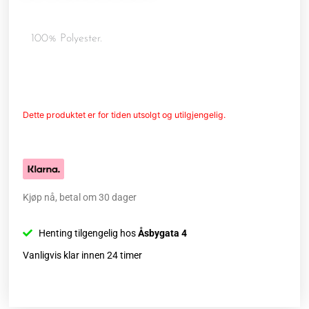
100% Polyester.
Dette produktet er for tiden utsolgt og utilgjengelig.
Kjøp nå, betal om 30 dager
Henting tilgengelig hos
Åsbygata 4
Vanligvis klar innen 24 timer