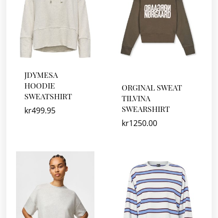
JDYMESA
HOODIE
ORGINAL SWEAT
SWEATSHIRT
TILVINA
SWEARSHIRT
kr
499.95
kr
1250.00