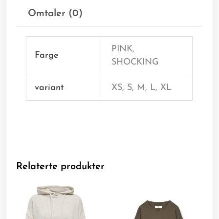
Omtaler (0)
PINK,
Farge
SHOCKING
variant
XS, S, M, L, XL
Relaterte produkter