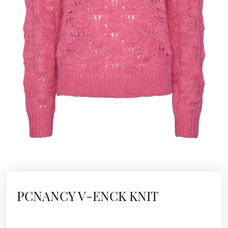
PCNANCY V-ENCK KNIT