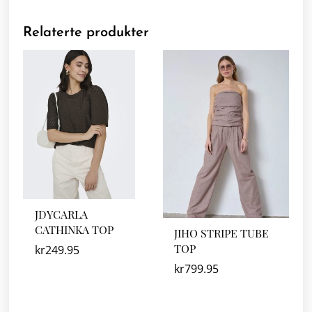
Relaterte produkter
JDYCARLA
CATHINKA TOP
JIHO STRIPE TUBE
TOP
kr
249.95
kr
799.95