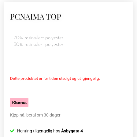
PCNAIMA TOP
70% resirkulert polyester
30% resirkulert polyester
Dette produktet er for tiden utsolgt og utilgjengelig.
Kjøp nå, betal om 30 dager
Henting tilgengelig hos
Åsbygata 4