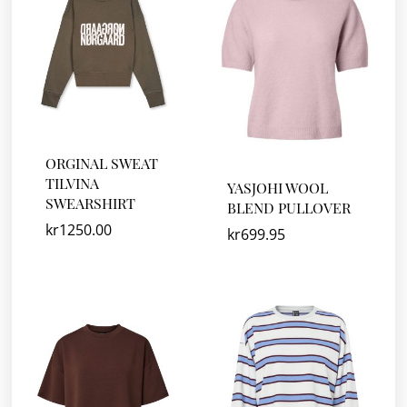
ORGINAL SWEAT
TILVINA
YASJOHI WOOL
SWEARSHIRT
BLEND PULLOVER
kr
1250.00
kr
699.95