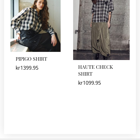
PIPIGO SHIRT
HAUTE CHECK
kr
1399.95
SHIRT
kr
1099.95