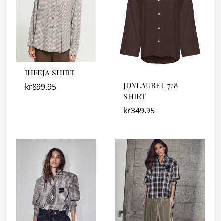
IHFEJA SHIRT
JDYLAUREL 7/8
kr
899.95
SHIRT
kr
349.95