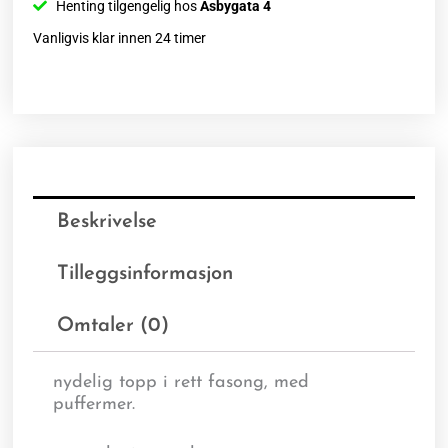
Henting tilgengelig hos
Åsbygata 4
Vanligvis klar innen 24 timer
Beskrivelse
Tilleggsinformasjon
Omtaler (0)
nydelig topp i rett fasong, med
puffermer.