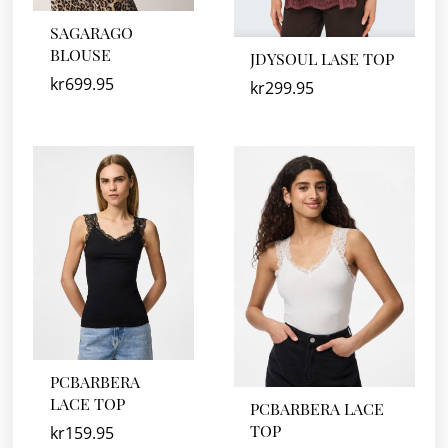
SAGARAGO
BLOUSE
JDYSOUL LASE TOP
kr
699.95
kr
299.95
PCBARBERA
LACE TOP
PCBARBERA LACE
TOP
kr
159.95