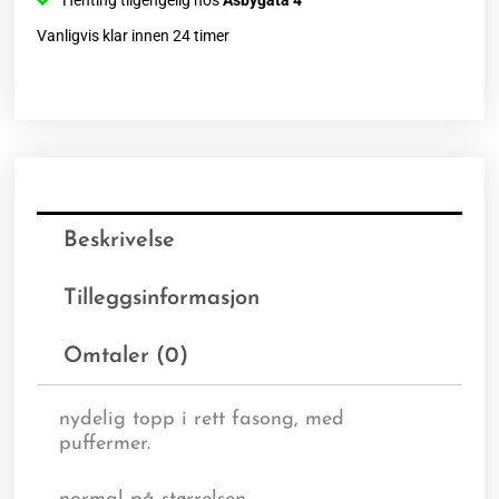
Henting tilgengelig hos
Åsbygata 4
Vanligvis klar innen 24 timer
Beskrivelse
Tilleggsinformasjon
Omtaler (0)
nydelig topp i rett fasong, med
puffermer.