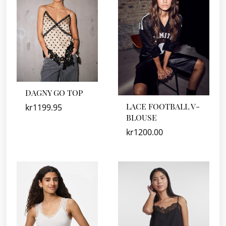
DAGNY GO TOP
LACE FOOTBALL V-
kr
1199.95
BLOUSE
kr
1200.00