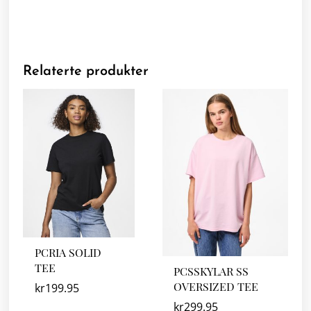
Relaterte produkter
PCRIA SOLID
TEE
PCSSKYLAR SS
OVERSIZED TEE
kr
199.95
kr
299.95