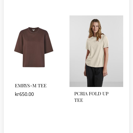
EMRYS-M TEE
PCRIA FOLD UP
kr
650.00
TEE