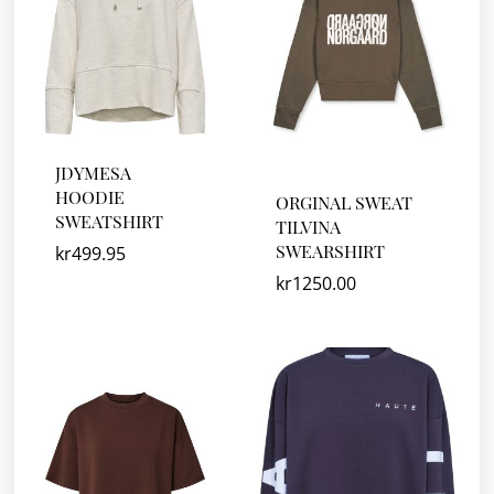
JDYMESA
HOODIE
ORGINAL SWEAT
SWEATSHIRT
TILVINA
SWEARSHIRT
kr
499.95
kr
1250.00