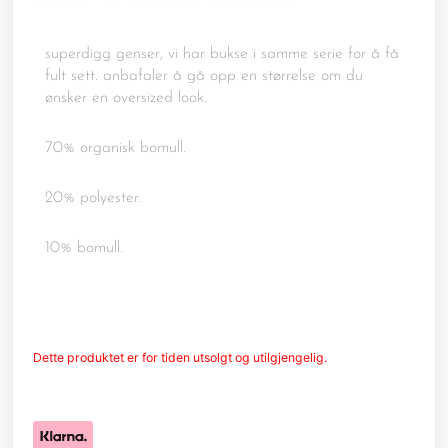
superdigg genser, vi har bukse i samme serie for å få
fult sett. anbafaler å gå opp en størrelse om du
ønsker en oversized look.
70% organisk bomull.
20% polyester.
10% bomull.
Dette produktet er for tiden utsolgt og utilgjengelig.