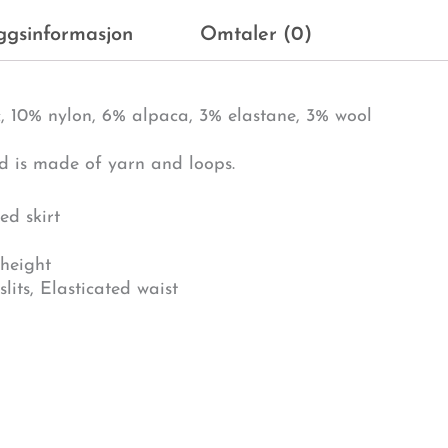
eggsinformasjon
Omtaler (0)
c, 10% nylon, 6% alpaca, 3% elastane, 3% wool
nd is made of yarn and loops.
ed skirt
 height
slits, Elasticated waist