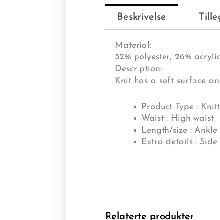
Beskrivelse
Till
Material:
52% polyester, 26% acryli
Description:
Knit has a soft surface a
Product Type : Knitt
Waist : High waist
Length/size : Ankle
Extra details : Side 
Relaterte produkter