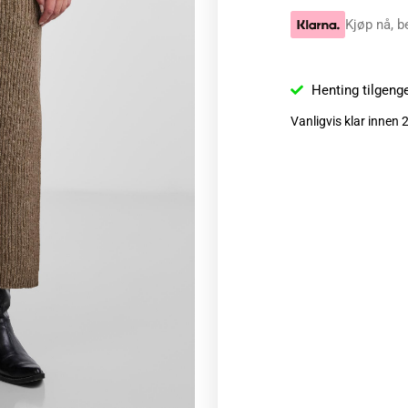
Kjøp nå, b
Henting tilgeng
Vanligvis klar innen 