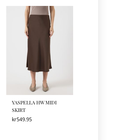
YASPELLA HW MIDI
SKIRT
kr
549.95