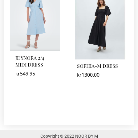
JDYNORA 2/4
MIDI DRESS
SOPHIA-M DRESS
kr
549.95
kr
1300.00
Copyright © 2022 NOOR BY M