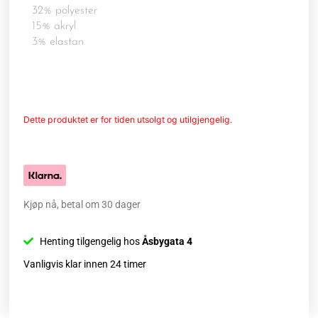
32% polyester
15% akryl
3% elastan
Dette produktet er for tiden utsolgt og utilgjengelig.
Kjøp nå, betal om 30 dager
Henting tilgengelig hos
Åsbygata 4
Vanligvis klar innen 24 timer