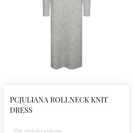
PCJULIANA ROLLNECK KNIT
DRESS
50% resirkulert polyester