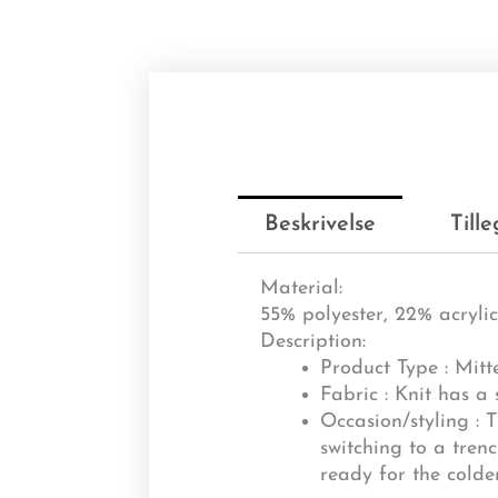
Beskrivelse
Till
Material:
55% polyester, 22% acryli
Description:
Product Type : Mitt
Fabric : Knit has a
Occasion/styling : 
switching to a tren
ready for the cold