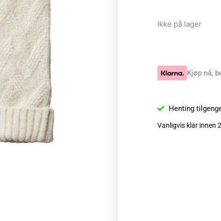
Ikke på lager
Kjøp nå, b
Henting tilgeng
Vanligvis klar innen 