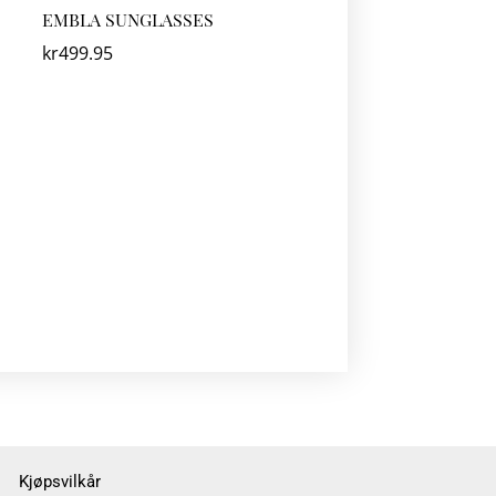
EMBLA SUNGLASSES
kr
499.95
Kjøpsvilkår