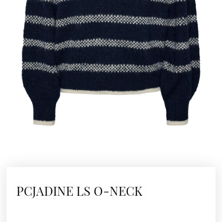
PCJADINE LS O-NECK