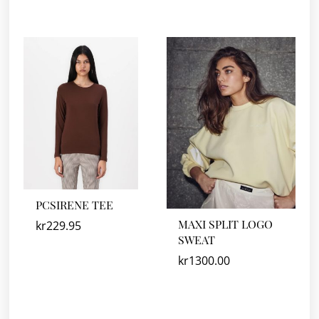
PCSIRENE TEE
MAXI SPLIT LOGO
kr
229.95
SWEAT
kr
1300.00