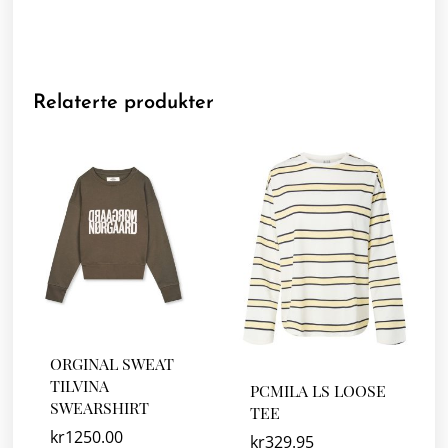
Relaterte produkter
ORGINAL SWEAT
TILVINA
PCMILA LS LOOSE
SWEARSHIRT
TEE
kr
1250.00
kr
329.95