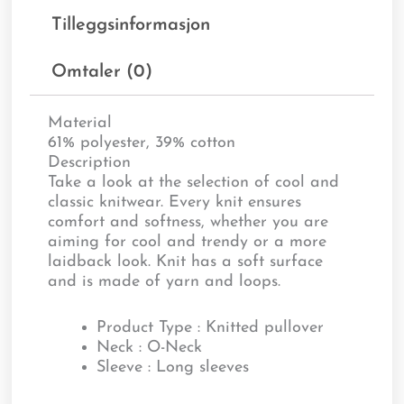
Tilleggsinformasjon
Omtaler (0)
Material
61% polyester, 39% cotton
Description
Take a look at the selection of cool and
classic knitwear. Every knit ensures
comfort and softness, whether you are
aiming for cool and trendy or a more
laidback look. Knit has a soft surface
and is made of yarn and loops.
Product Type : Knitted pullover
Neck : O-Neck
Sleeve : Long sleeves