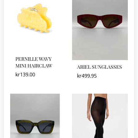
PERNILLE WAVY
MINI HAIRCLAW
ARIEL SUNGLASSES
kr
139.00
kr
499.95