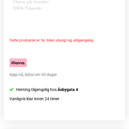
Fleece på innsiden.
100% Polyester.
Dette produktet er for tiden utsolgt og utilgjengelig.
Kjøp nå, betal om 30 dager
Henting tilgengelig hos
Åsbygata 4
Vanligvis klar innen 24 timer