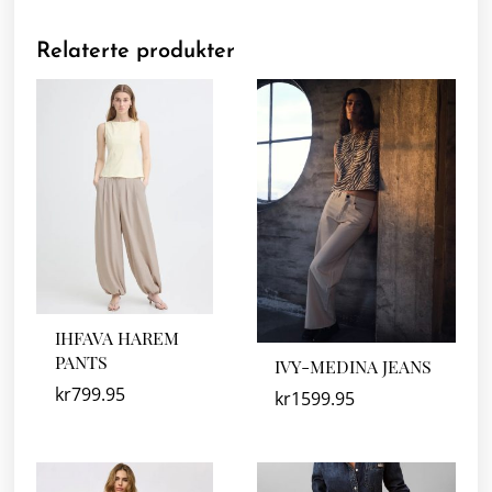
Relaterte produkter
IHFAVA HAREM
PANTS
IVY-MEDINA JEANS
kr
799.95
kr
1599.95