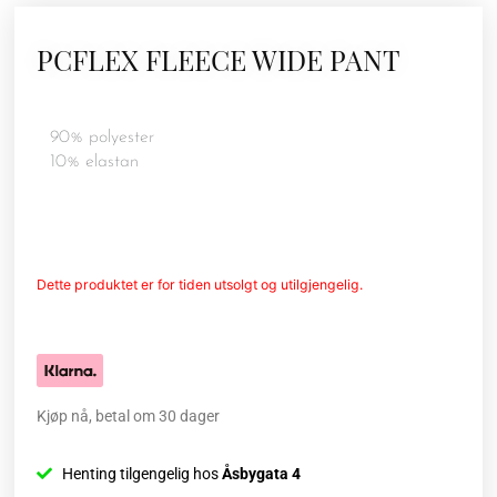
PCFLEX FLEECE WIDE PANT
90% polyester
10% elastan
Dette produktet er for tiden utsolgt og utilgjengelig.
Kjøp nå, betal om 30 dager
Henting tilgengelig hos
Åsbygata 4