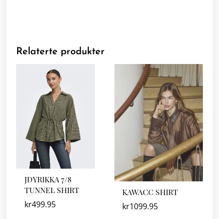
Relaterte produkter
JDYRIKKA 7/8
TUNNEL SHIRT
KAWACC SHIRT
kr
499.95
kr
1099.95