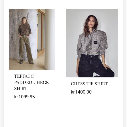
TEFFACC
PADDED CHECK
CHESS TIE SHIRT
SHIRT
kr
1400.00
kr
1099.95