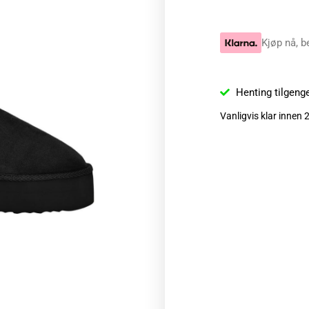
Kjøp nå, b
Henting tilgeng
Vanligvis klar innen 