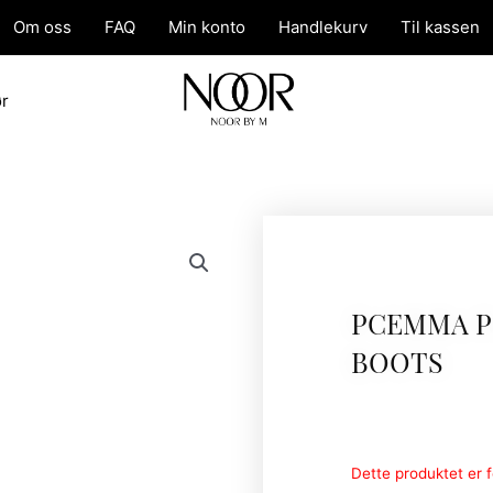
Om oss
FAQ
Min konto
Handlekurv
Til kassen
ør
PCEMMA P
BOOTS
Dette produktet er fo