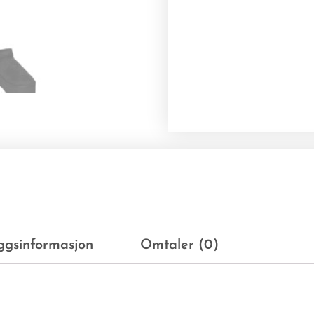
eggsinformasjon
Omtaler (0)