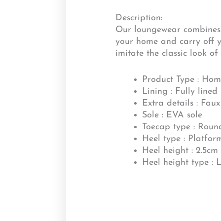
Description:
Our loungewear combines co
your home and carry off y
imitate the classic look of
Product Type : Hom
Lining : Fully lined
Extra details : Faux
Sole : EVA sole
Toecap type : Roun
Heel type : Platfo
Heel height : 2.5cm
Heel height type : 