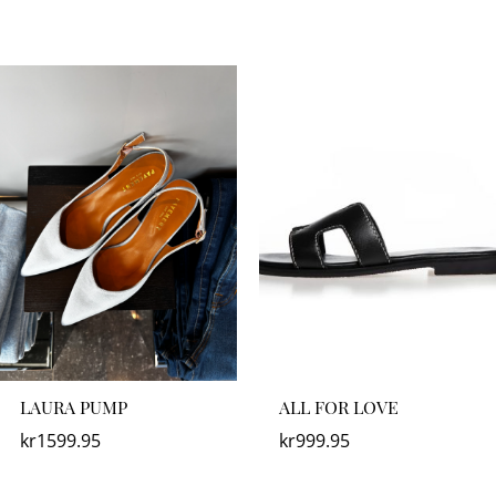
LAURA PUMP
ALL FOR LOVE
kr
1599.95
kr
999.95