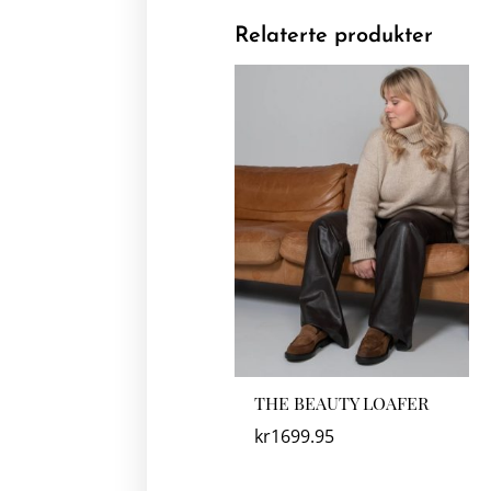
Relaterte produkter
THE BEAUTY LOAFER
kr
1699.95