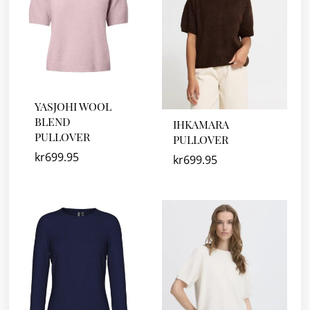
YASJOHI WOOL
BLEND
IHKAMARA
PULLOVER
PULLOVER
kr
699.95
kr
699.95