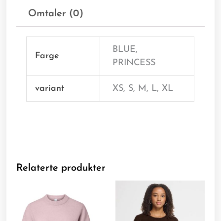
Omtaler (0)
BLUE,
Farge
PRINCESS
variant
XS, S, M, L, XL
Relaterte produkter