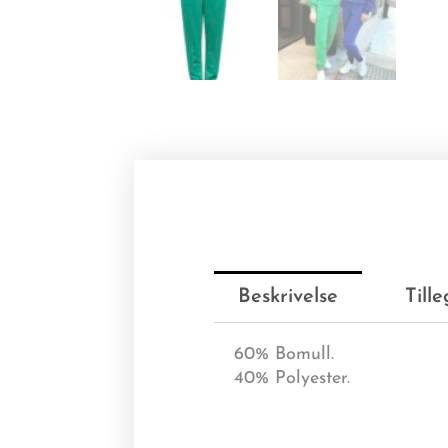
Beskrivelse
Till
60% Bomull.
40% Polyester.