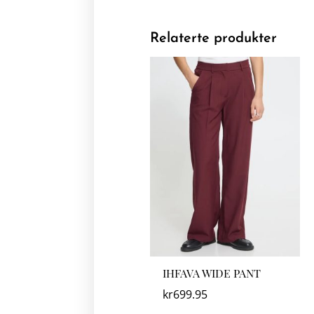
Relaterte produkter
IHFAVA WIDE PANT
kr
699.95