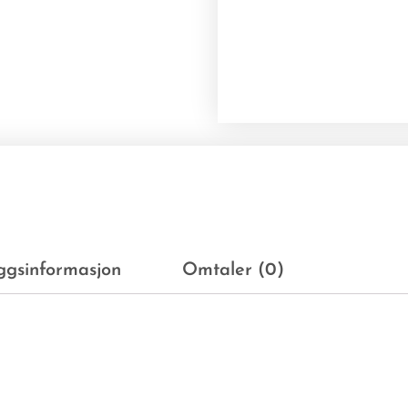
eggsinformasjon
Omtaler (0)