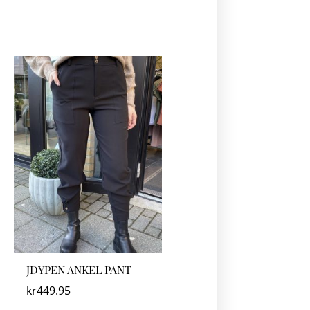
JDYPEN ANKEL PANT
kr
449.95