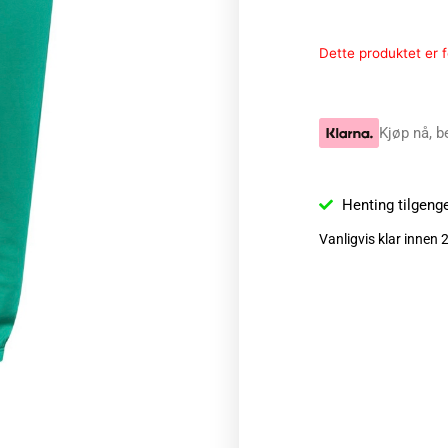
Dette produktet er fo
Kjøp nå, b
Henting tilgeng
Vanligvis klar innen 