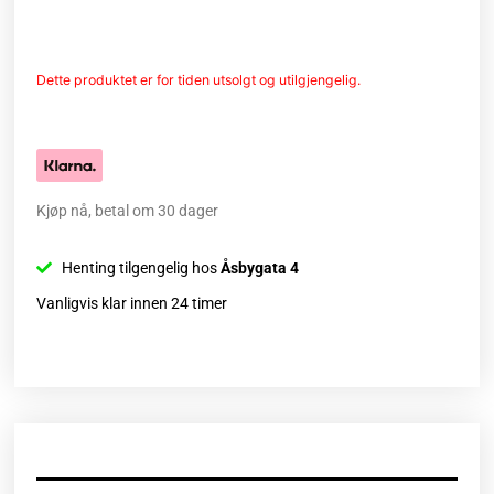
Dette produktet er for tiden utsolgt og utilgjengelig.
Kjøp nå, betal om 30 dager
Henting tilgengelig hos
Åsbygata 4
Vanligvis klar innen 24 timer