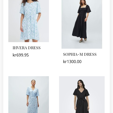
IHVERA DRESS
SOPHIA-M DRESS
kr
699.95
kr
1300.00