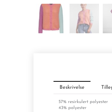
Beskrivelse
Till
57% resirkulert polyester
43% polyester