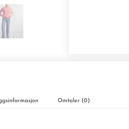
eggsinformasjon
Omtaler (0)