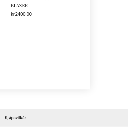
BLAZER
kr
2400.00
Kjøpsvilkår