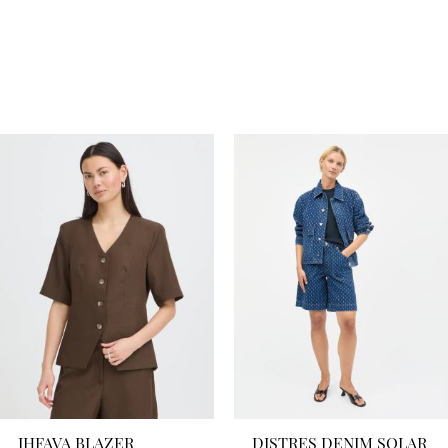
IHFAVA BLAZER
DISTRES DENIM SOLAR