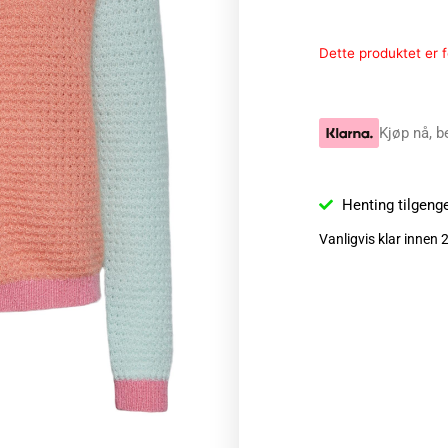
Dette produktet er fo
Kjøp nå, b
Henting tilgeng
Vanligvis klar innen 