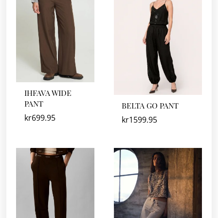
IHFAVA WIDE
PANT
BELTA GO PANT
kr
699.95
kr
1599.95