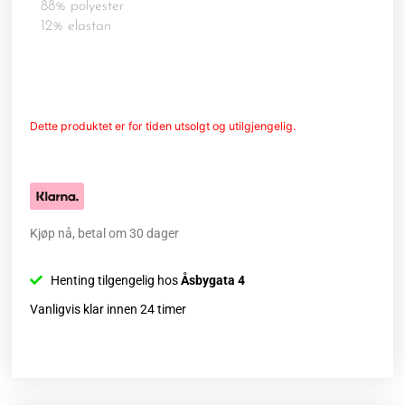
88% polyester
12% elastan
Dette produktet er for tiden utsolgt og utilgjengelig.
Kjøp nå, betal om 30 dager
Henting tilgengelig hos
Åsbygata 4
Vanligvis klar innen 24 timer