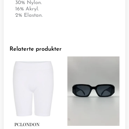
30% Nylon.
16% Akryl.
2% Elastan.
Relaterte produkter
PCLONDON