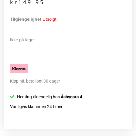
kr
149.95
Tilgjengelighet
Utsolgt
Ikke på lager
Kjøp nå, betal om 30 dager
Henting tilgengelig hos
Åsbygata 4
Vanligvis klar innen 24 timer