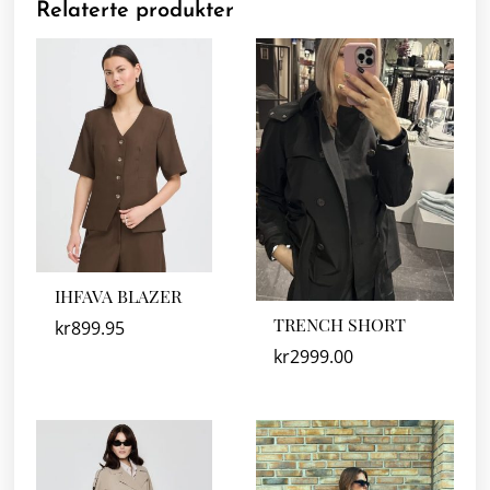
Relaterte produkter
IHFAVA BLAZER
TRENCH SHORT
kr
899.95
kr
2999.00