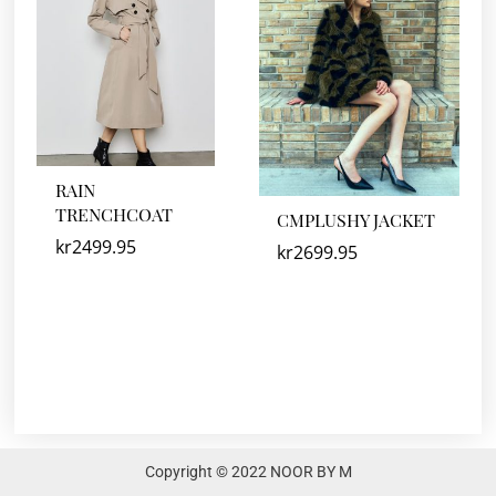
RAIN
TRENCHCOAT
CMPLUSHY JACKET
kr
2499.95
kr
2699.95
Copyright © 2022 NOOR BY M