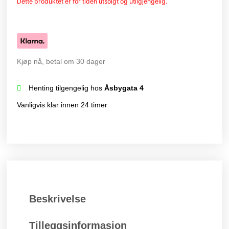
Dette produktet er for tiden utsolgt og utilgjengelig.
Kjøp nå, betal om 30 dager
Henting tilgengelig hos
Åsbygata 4
Vanligvis klar innen 24 timer
Beskrivelse
Tilleggsinformasjon