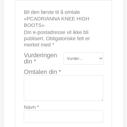
Bli den første til å omtale
«PCADRIANNA KNEE HIGH
BOOTS»
Din e-postadresse vil ikke bli
publisert.
Obligatoriske felt er
merket med
*
Vurderingen
din
*
Omtalen din
*
Navn
*