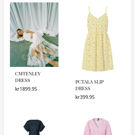
CMTENLEY
DRESS
PCTALA SLIP
DRESS
kr
1899.95
kr
399.95