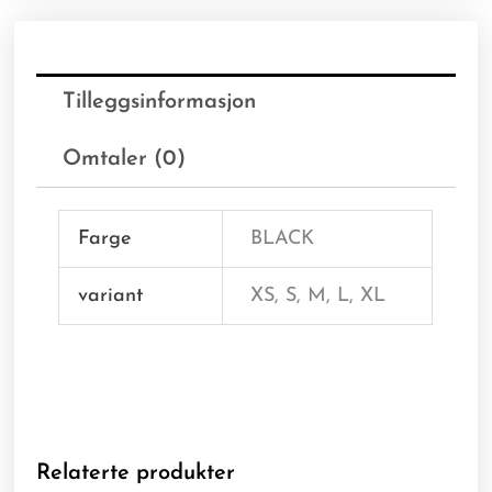
Tilleggsinformasjon
Omtaler (0)
Farge
BLACK
variant
XS, S, M, L, XL
Relaterte produkter