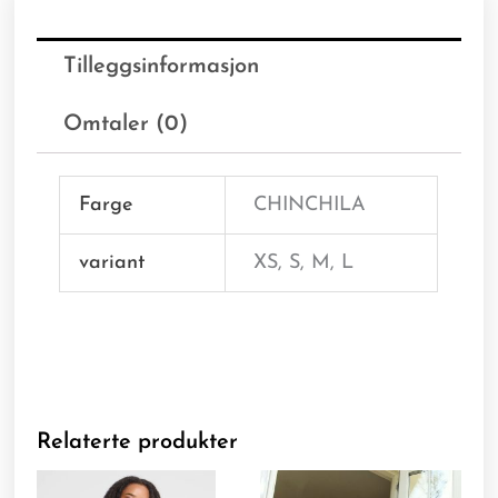
Tilleggsinformasjon
Omtaler (0)
Farge
CHINCHILA
variant
XS, S, M, L
Relaterte produkter