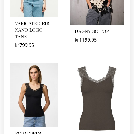
VARIGATED RIB
NANO LOGO
DAGNY GO TOP
TANK
kr
1199.95
kr
799.95
PCBARBERA