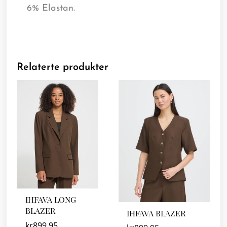
6% Elastan.
Relaterte produkter
IHFAVA LONG
BLAZER
IHFAVA BLAZER
kr
899.95