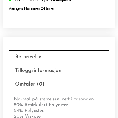
Henting tilgengelig hos
Åsbygata 4
Vanligvis klar innen 24 timer
Beskrivelse
Tilleggsinformasjon
Omtaler (0)
Normal på størrelsen, rett i fasongen.
50% Resirkulert Polyester.
24% Polyester.
20% Viskose.