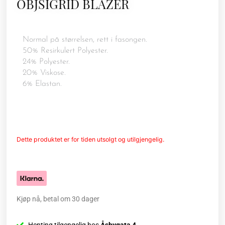
OBJSIGRID BLAZER
Normal på størrelsen, rett i fasongen.
50% Resirkulert Polyester.
24% Polyester.
20% Viskose.
6% Elastan.
Dette produktet er for tiden utsolgt og utilgjengelig.
Kjøp nå, betal om 30 dager