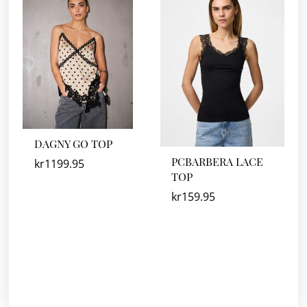
DAGNY GO TOP
PCBARBERA LACE
kr
1199.95
TOP
kr
159.95