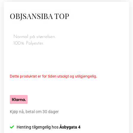
OBJSANSIBA TOP
Normal på størrelsen.
100% Polyester.
Dette produktet er for tiden utsolgt og utilgjengelig.
Kjøp nå, betal om 30 dager
Henting tilgengelig hos
Åsbygata 4