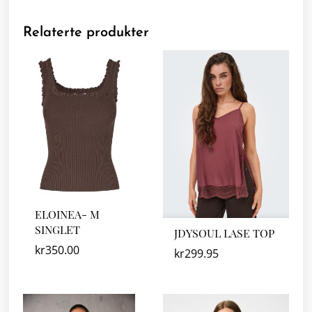
Relaterte produkter
ELOINEA- M
SINGLET
JDYSOUL LASE TOP
kr
350.00
kr
299.95