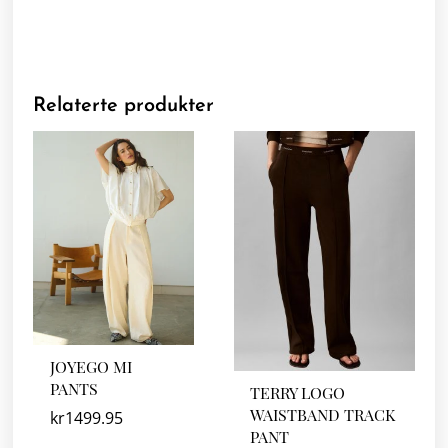
Relaterte produkter
JOYEGO MI
PANTS
TERRY LOGO
WAISTBAND TRACK
kr
1499.95
PANT