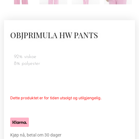
OBJPRIMULA HW PANTS
92% viskoe
8% polyester
Dette produktet er for tiden utsolgt og utilgjengelig.
Kjøp nå, betal om 30 dager