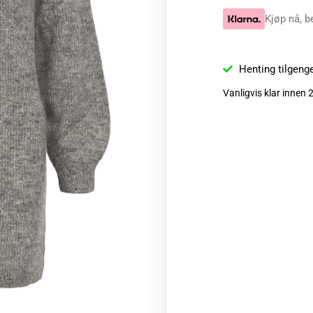
Kjøp nå, b
Henting tilgeng
Vanligvis klar innen 