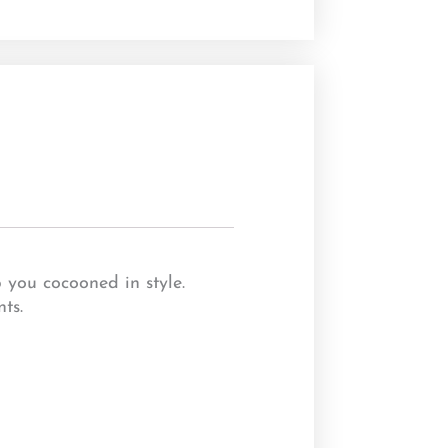
 you cocooned in style.
ts.