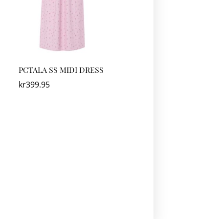
PCTALA SS MIDI DRESS
kr
399.95