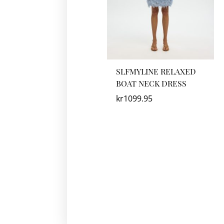
SLFMYLINE RELAXED
BOAT NECK DRESS
kr
1099.95