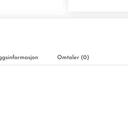
eggsinformasjon
Omtaler (0)