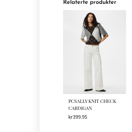
Relaterte produkter
PCSALLY KNIT CHECK
CARDIGAN
kr
399.95