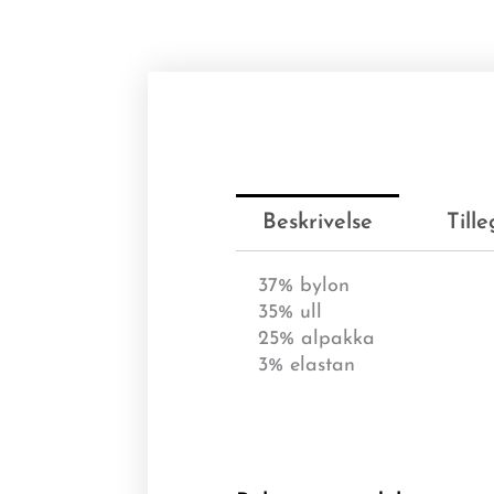
Beskrivelse
Till
37% bylon
35% ull
25% alpakka
3% elastan