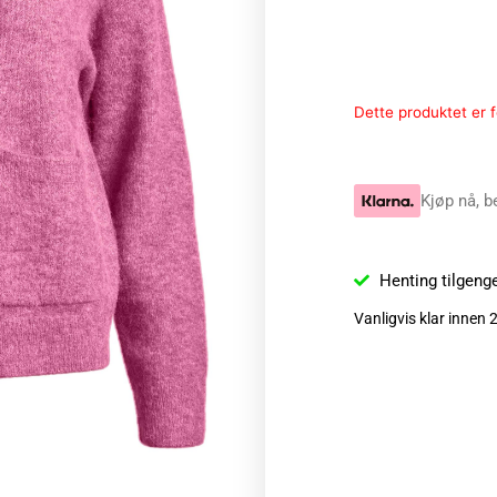
Dette produktet er fo
Kjøp nå, b
Henting tilgeng
Vanligvis klar innen 