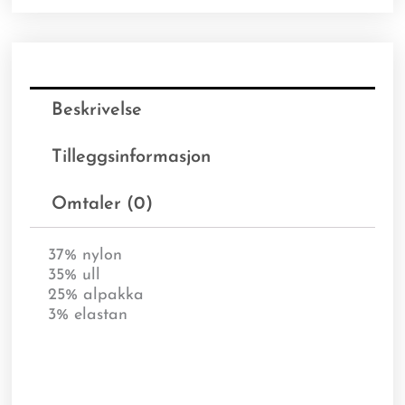
Beskrivelse
Tilleggsinformasjon
Omtaler (0)
37% nylon
35% ull
25% alpakka
3% elastan