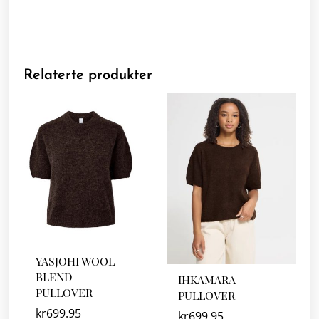
Relaterte produkter
YASJOHI WOOL
BLEND
IHKAMARA
PULLOVER
PULLOVER
kr
699.95
kr
699.95