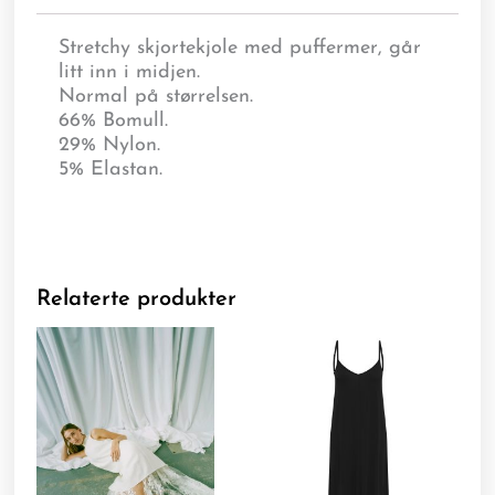
Stretchy skjortekjole med puffermer, går
litt inn i midjen.
Normal på størrelsen.
66% Bomull.
29% Nylon.
5% Elastan.
Relaterte produkter