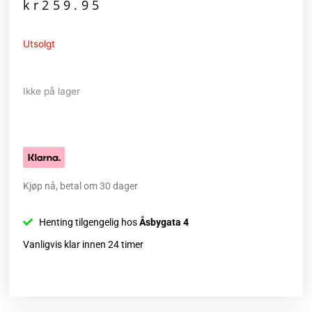
kr
259.95
Utsolgt
Ikke på lager
Kjøp nå, betal om 30 dager
Henting tilgengelig hos
Åsbygata 4
Vanligvis klar innen 24 timer