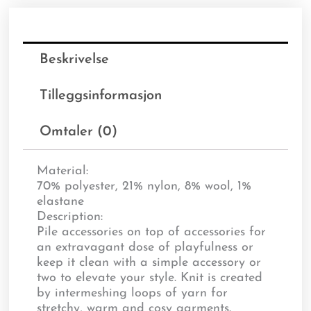
Beskrivelse
Tilleggsinformasjon
Omtaler (0)
Material:
70% polyester, 21% nylon, 8% wool, 1%
elastane
Description:
Pile accessories on top of accessories for
an extravagant dose of playfulness or
keep it clean with a simple accessory or
two to elevate your style. Knit is created
by intermeshing loops of yarn for
stretchy, warm and cosy garments.