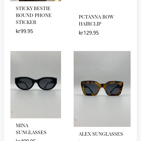
STICKY BESTIE
ROUND PHONE
PCTANNA BOW
STICKER
HAIRCLIP
kr
99.95
kr
129.95
MINA
SUNGLASSES
ALEX SUNGLASSES