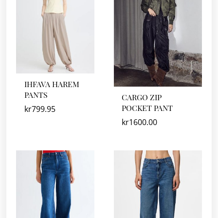
IHFAVA HAREM
PANTS
CARGO ZIP
POCKET PANT
kr
799.95
kr
1600.00