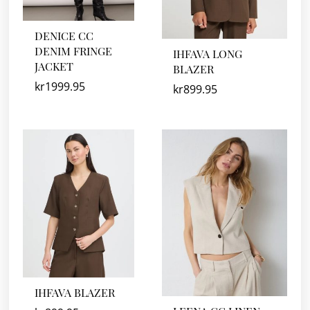
DENICE CC
DENIM FRINGE
IHFAVA LONG
JACKET
BLAZER
kr
1999.95
kr
899.95
IHFAVA BLAZER