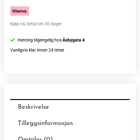
Kjøp nå, betal om 30 dager
Henting tilgengelig hos
Åsbygata 4
Vanligvis klar innen 24 timer
Beskrivelse
Tilleggsinformasjon
Omtaler (0)