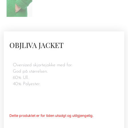
OBJLIVA JACKET
Oversized skjortejakke med for.
God på størrelsen.
60% Ull.
40% Polyester.
Dette produktet er for tiden utsolgt og utilgjengelig.